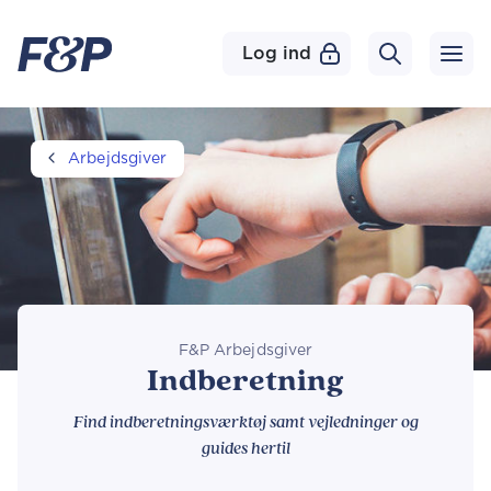
Log ind
Arbejdsgiver
F&P Arbejdsgiver
Indberetning
Find indberetningsværktøj samt vejledninger og
guides hertil