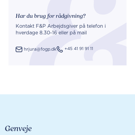
Har du brug for rådgivning?
Kontakt F&P Arbejdsgiver på telefon i
hverdage 8.30-16 eller på mail
+45 41 91 91 11
hrjura@fogp.dk
Genveje