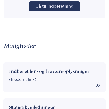
Gå til indberetning
Muligheder
Indberet løn- og fraværsoplysninger
(Eksternt link)
Statistikvejledninger