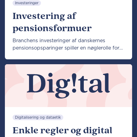
Investeringer
Investering af
pensionsformuer
Branchens investeringer af danskernes
pensionsopsparinger spiller en nøglerolle for
at sikre danskerne økonomisk tryghed.
Digitalisering og dataetik
Enkle regler og digital