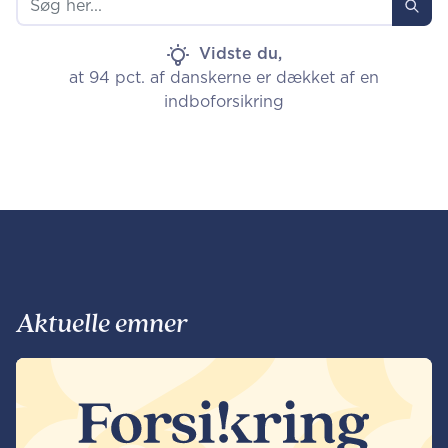
Vidste du,
at 94 pct. af danskerne er dækket af en
indboforsikring
Aktuelle emner