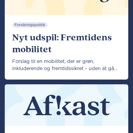
Forsikringspolitik
Nyt udspil: Fremtidens
mobilitet
Forslag til en mobilitet, der er grøn,
inkluderende og fremtidssikret – uden at gå
på kompromis med sikkerhed og tryghed.