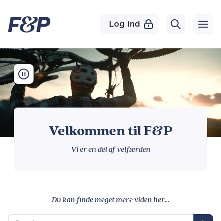
Log ind
Velkommen til F&P
Vi er en del af velfærden
Du kan finde meget mere viden her...