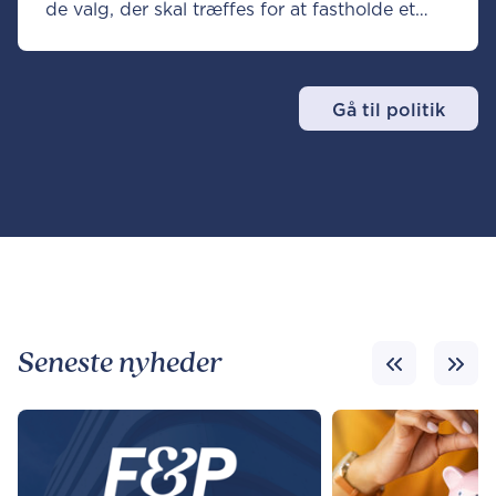
de valg, der skal træffes for at fastholde et
robust og langtidsholdbart pensionssystem.
Gå til politik
Seneste nyheder