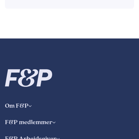
Om F&P
F&P medlemmer
F&P Arbejdsgiver