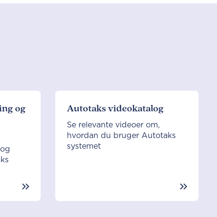
ing og
Autotaks videokatalog
Se relevante videoer om,
hvordan du bruger Autotaks
systemet
 og
aks