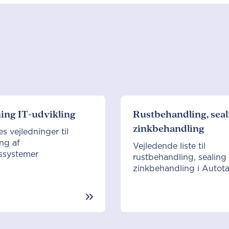
ing IT-udvikling
Rustbehandling, seal
zinkbehandling
es vejledninger til
ng af
Vejledende liste til
ssystemer
rustbehandling, sealing
zinkbehandling i Autot