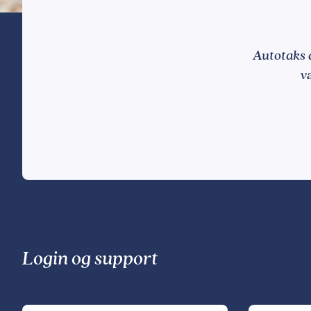
Autotaks a
v
Login og support