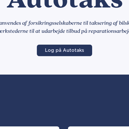
nvendes af forsikringsselskaberne til taksering af bils
ærkstederne til at udarbejde tilbud på reparationsarbej
Log på Autotaks