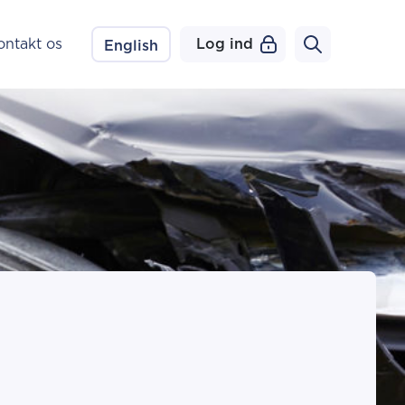
ontakt os
Log ind
English