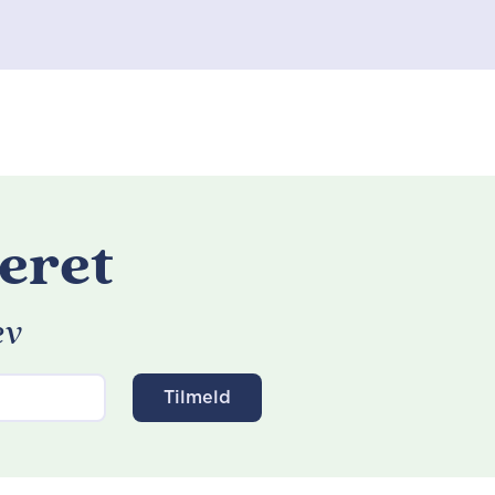
eret
ev
Tilmeld