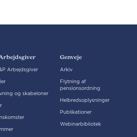
Arbejdsgiver
Genveje
P Arbejdsgiver
Arkiv
er
Flytning af
pensionsordning
vning og skabeloner
Helbredsoplysninger
r
Publikationer
nskomster
Webinarbibliotek
emmer