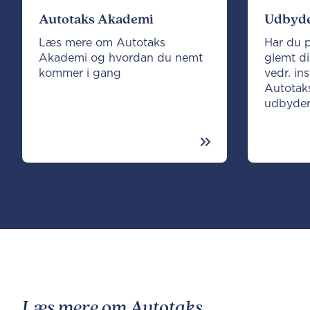
Autotaks Akademi
Udbyde
Læs mere om Autotaks
Har du 
Akademi og hvordan du nemt
glemt di
kommer i gang
vedr. in
Autotaks
udbyder
Læs mere om Autotaks