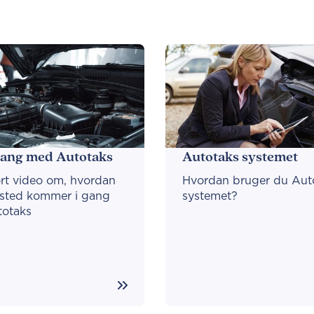
gang med Autotaks
Autotaks systemet
rt video om, hvordan
Hvordan bruger du Aut
ksted kommer i gang
systemet?
otaks