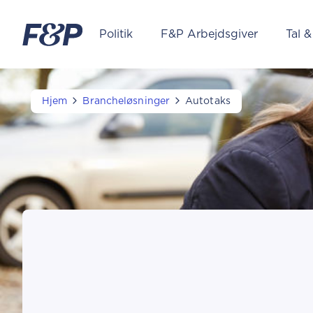
Politik
F&P Arbejdsgiver
Tal &
Hjem
Brancheløsninger
Autotaks