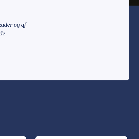
kader og af
de