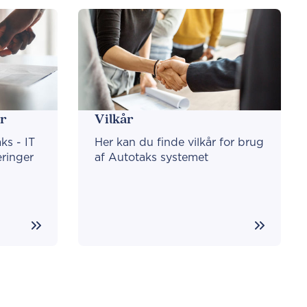
er
Vilkår
ks - IT
Her kan du finde vilkår for brug
ringer
af Autotaks systemet