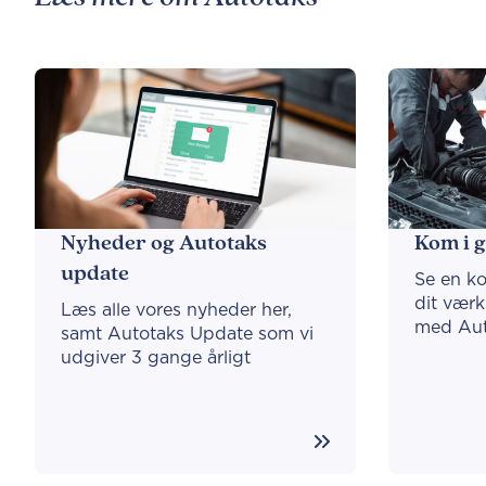
Nyheder og Autotaks
Kom i 
update
Se en ko
dit vær
Læs alle vores nyheder her,
med Aut
samt Autotaks Update som vi
udgiver 3 gange årligt