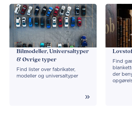
Bilmodeller, Universaltyper
Lovsto
& Øvrige typer
Find gæ
blankett
Find lister over fabrikater,
der benyt
modeller og universaltyper
opgørels