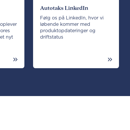
Autotaks LinkedIn
Følg os på LinkedIn, hvor vi
 oplever
løbende kommer med
vores
produktopdateringer og
et nyt
driftstatus