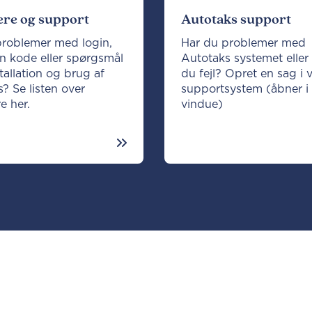
re og support
Autotaks support
problemer med login,
Har du problemer med
n kode eller spørgsmål
Autotaks systemet eller
stallation og brug af
du fejl? Opret en sag i 
? Se listen over
supportsystem (åbner i 
e her.
vindue)