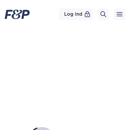
Log ind