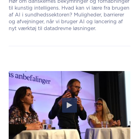
Hør om danskernes bekymringer og forhåbninger
til kunstig intelligens. Hvad kan vi lære fra brugen
af AI i sundhedssektoren? Muligheder, barrierer
og afvejninger, når vi bruger AI og lancering af
nyt værktøj til datadrevne løsninger.