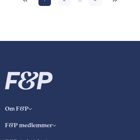
Om F&P
F&P medlemmer