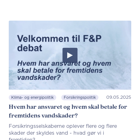
09.05.2025
Klima- og energipolitik
Forsikringspolitik
Hvem har ansvaret og hvem skal betale for
fremtidens vandskader?
Forsikringsselskaberne oplever flere og flere
skader der skyldes vand - hvad gør vi i
fremtiden?