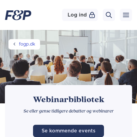
Log ind
fogp.dk
Webinarbibliotek
Se eller gense tidligere debatter og webinarer
Se kommende events