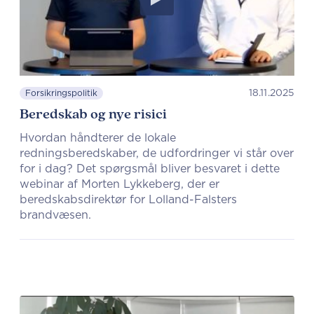
18.11.2025
Forsikringspolitik
Beredskab og nye risici
Hvordan håndterer de lokale
redningsberedskaber, de udfordringer vi står over
for i dag? Det spørgsmål bliver besvaret i dette
webinar af Morten Lykkeberg, der er
beredskabsdirektør for Lolland-Falsters
brandvæsen.