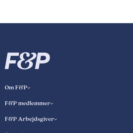
Om F&P
F&P medlemmer
F&P Arbejdsgiver