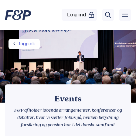
Log ind
fogp.dk
Events
F&P afholder løbende arrangementer, konferencer og
debatter, hvor vi sætter fokus på, hvilken betydning
forsikring og pension har i det danske samfund.