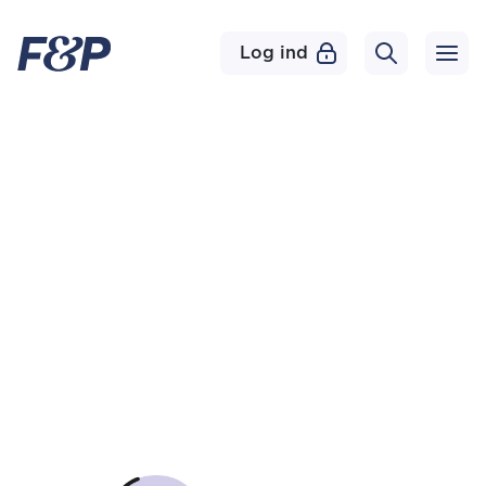
Log ind