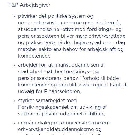
F&P Arbejdsgiver
påvirker det politiske system og
uddannelsesinstitutionerne med det formål,
at uddannelserne rettet mod forsikrings- og
pensionssektoren bliver mere erhvervsrettede
og praksisnære, så de i højere grad end i dag
matcher sektorens behov for arbejdskraft og
kompetencer,
arbejder for, at finansuddannelsen til
stadighed matcher forsikrings- og
pensionssektorens behov i forhold til både
kompetencer og praktikforløb i regi af Fagligt
udvalg for Finanssektoren,
styrker samarbejdet med
Forsikringsakademiet om udvikling af
sektorens private uddannelsestilbud,
indgår i dialog med universiteterne om
erhvervskandidatuddannelserne og