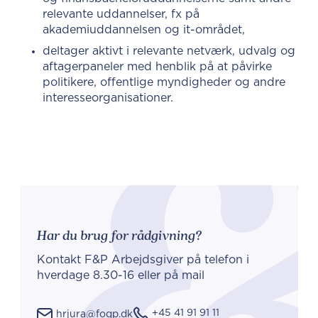
relevante uddannelser, fx på
akademiuddannelsen og it-området,
deltager aktivt i relevante netværk, udvalg og
aftagerpaneler med henblik på at påvirke
politikere, offentlige myndigheder og andre
interesseorganisationer.
Har du brug for rådgivning?
Kontakt F&P Arbejdsgiver på telefon i
hverdage 8.30-16 eller på mail
+45 41 91 91 11
hrjura@fogp.dk