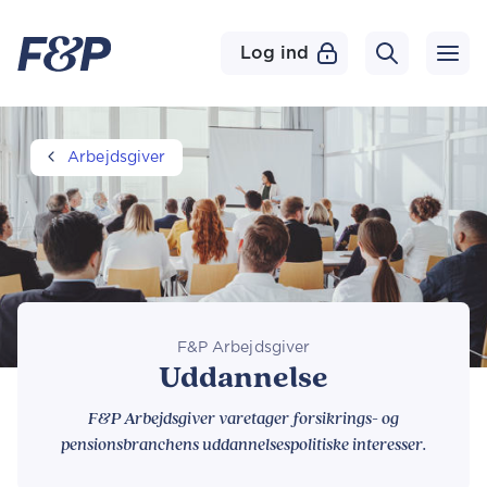
Log ind
Arbejdsgiver
F&P Arbejdsgiver
Uddannelse
F&P Arbejdsgiver varetager forsikrings- og
pensionsbranchens uddannelsespolitiske interesser.