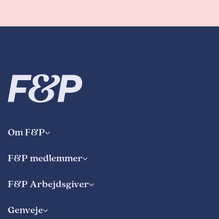
Om F&P
F&P medlemmer
F&P Arbejdsgiver
Genveje