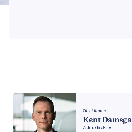
Direktionen
Kent Damsga
Adm. direktør