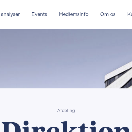
 analyser
Events
Medlemsinfo
Om os
K
Afdeling
Direktion