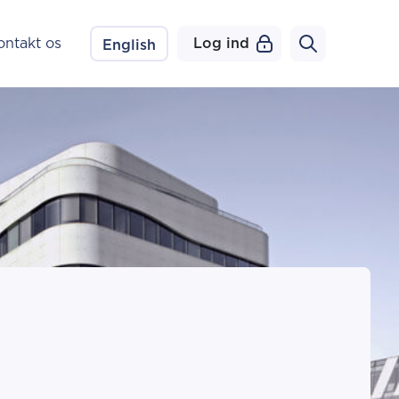
ontakt os
Log ind
English