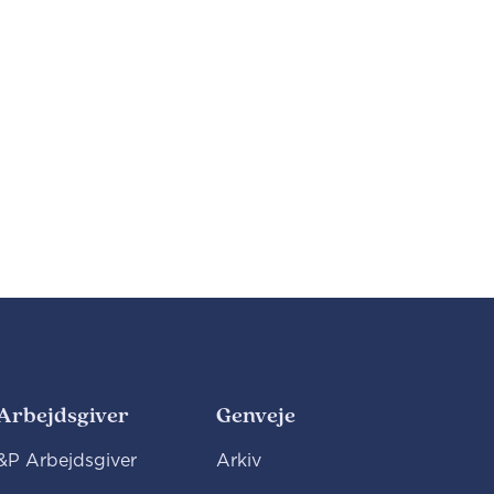
Arbejdsgiver
Genveje
P Arbejdsgiver
Arkiv