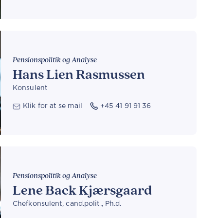
Pensionspolitik og Analyse
Hans Lien Rasmussen
Konsulent
Klik for at se mail
+45 41 91 91 36
Pensionspolitik og Analyse
Lene Back Kjærsgaard
Chefkonsulent, cand.polit., Ph.d.