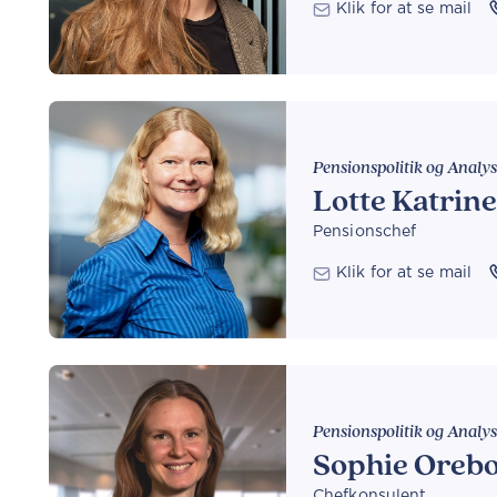
Klik for at se mail
Pensionspolitik og Analy
Lotte Katrin
Pensionschef
Klik for at se mail
Pensionspolitik og Analy
Sophie Oreb
Chefkonsulent