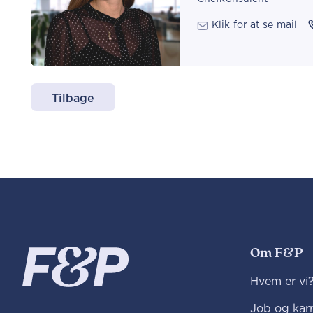
Klik for at se mail
Tilbage
Om F&P
Hvem er vi
Job og karr