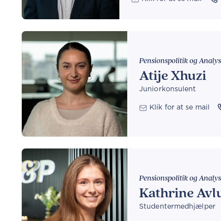
Pensionspolitik og Analy
Atije Xhuzi
Juniorkonsulent
Klik for at se mail
Pensionspolitik og Analy
Kathrine Avl
Studentermedhjælper