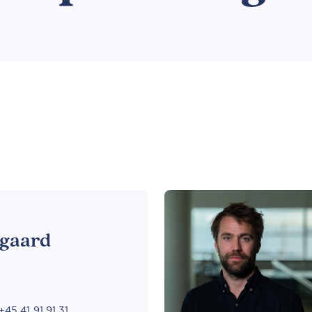
rgaard
+45 41 91 91 31