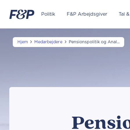
Politik
F&P Arbejdsgiver
Tal &
Hjem
Medarbejdere
Pensionspolitik og Anal...
Pensio