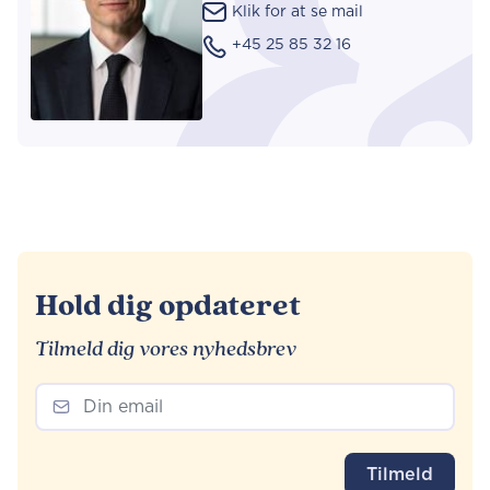
Klik for at se mail
+45 25 85 32 16
Hold dig opdateret
Tilmeld dig vores nyhedsbrev
Tilmeld