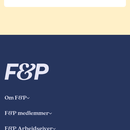
Om F&P
F&P medlemmer
F&P Arbejdsgiver