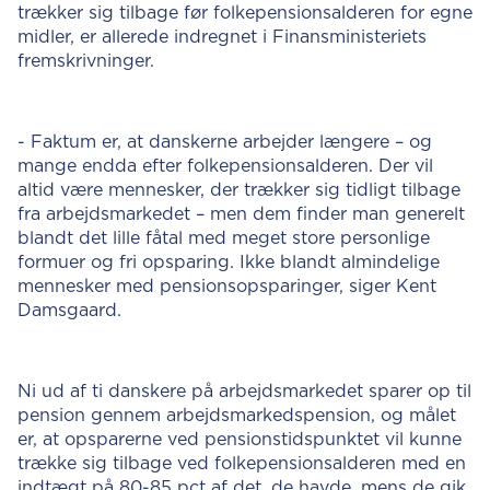
trækker sig tilbage før folkepensionsalderen for egne
midler, er allerede indregnet i Finansministeriets
fremskrivninger.
- Faktum er, at danskerne arbejder længere – og
mange endda efter folkepensionsalderen. Der vil
altid være mennesker, der trækker sig tidligt tilbage
fra arbejdsmarkedet – men dem finder man generelt
blandt det lille fåtal med meget store personlige
formuer og fri opsparing. Ikke blandt almindelige
mennesker med pensionsopsparinger, siger Kent
Damsgaard.
Ni ud af ti danskere på arbejdsmarkedet sparer op til
pension gennem arbejdsmarkedspension, og målet
er, at opsparerne ved pensionstidspunktet vil kunne
trække sig tilbage ved folkepensionsalderen med en
indtægt på 80-85 pct af det, de havde, mens de gik