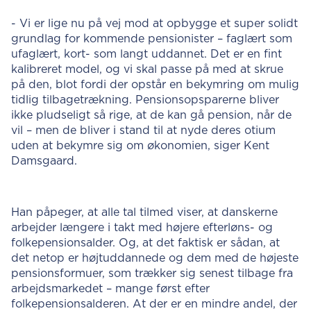
- Vi er lige nu på vej mod at opbygge et super solidt
grundlag for kommende pensionister – faglært som
ufaglært, kort- som langt uddannet. Det er en fint
kalibreret model, og vi skal passe på med at skrue
på den, blot fordi der opstår en bekymring om mulig
tidlig tilbagetrækning. Pensionsopsparerne bliver
ikke pludseligt så rige, at de kan gå pension, når de
vil – men de bliver i stand til at nyde deres otium
uden at bekymre sig om økonomien, siger Kent
Damsgaard.
Han påpeger, at alle tal tilmed viser, at danskerne
arbejder længere i takt med højere efterløns- og
folkepensionsalder. Og, at det faktisk er sådan, at
det netop er højtuddannede og dem med de højeste
pensionsformuer, som trækker sig senest tilbage fra
arbejdsmarkedet – mange først efter
folkepensionsalderen. At der er en mindre andel, der