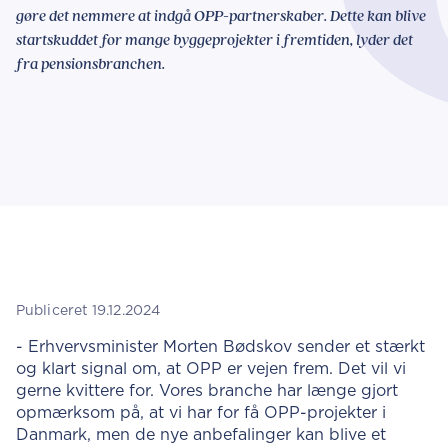
gøre det nemmere at indgå OPP-partnerskaber. Dette kan blive
startskuddet for mange byggeprojekter i fremtiden, lyder det
fra pensionsbranchen.
Publiceret 19.12.2024
- Erhvervsminister Morten Bødskov sender et stærkt
og klart signal om, at OPP er vejen frem. Det vil vi
gerne kvittere for. Vores branche har længe gjort
opmærksom på, at vi har for få OPP-projekter i
Danmark, men de nye anbefalinger kan blive et