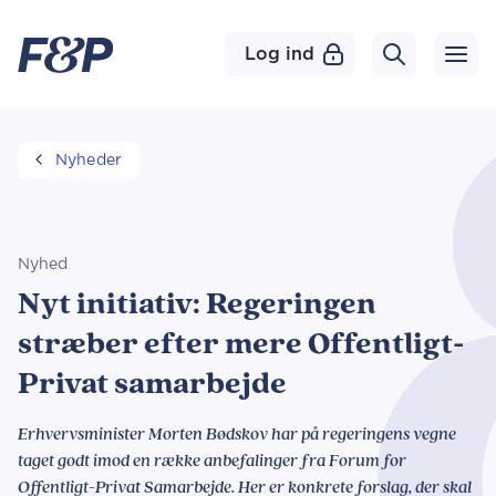
Log ind
Nyheder
Nyhed
Nyt initiativ: Regeringen
stræber efter mere Offentligt-
Privat samarbejde
Erhvervsminister Morten Bødskov har på regeringens vegne
taget godt imod en række anbefalinger fra Forum for
Offentligt-Privat Samarbejde. Her er konkrete forslag, der skal