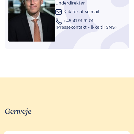
Underdirektør
Klik for at se mail
+45 41 91 91 01
(Pressekontakt - ikke til SMS)
Genveje