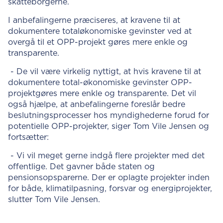
skatteborgerne.
I anbefalingerne præciseres, at kravene til at
dokumentere totaløkonomiske gevinster ved at
overgå til et OPP-projekt gøres mere enkle og
transparente.
- De vil være virkelig nyttigt, at hvis kravene til at
dokumentere total-økonomiske gevinster OPP-
projektgøres mere enkle og transparente. Det vil
også hjælpe, at anbefalingerne foreslår bedre
beslutningsprocesser hos myndighederne forud for
potentielle OPP-projekter, siger Tom Vile Jensen og
fortsætter:
- Vi vil meget gerne indgå flere projekter med det
offentlige. Det gavner både staten og
pensionsopsparerne. Der er oplagte projekter inden
for både, klimatilpasning, forsvar og energiprojekter,
slutter Tom Vile Jensen.