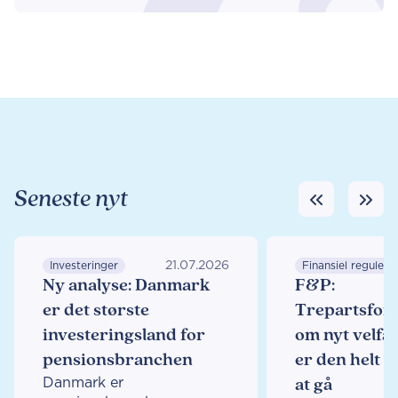
Seneste nyt
21.07.2026
Investeringer
Finansiel regulering
Ny analyse: Danmark
F&P:
er det største
Trepartsfor
investeringsland for
om nyt velfæ
pensionsbranchen
er den helt r
Danmark er
at gå