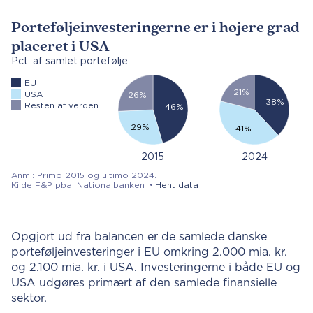
Opgjort ud fra balancen er de samlede danske
porteføljeinvesteringer i EU omkring 2.000 mia. kr.
og 2.100 mia. kr. i USA. Investeringerne i både EU og
USA udgøres primært af den samlede finansielle
sektor.