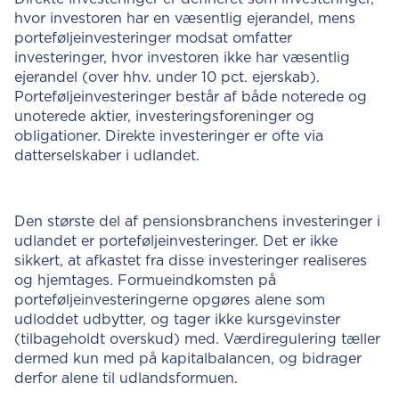
hvor investoren har en væsentlig ejerandel, mens
porteføljeinvesteringer modsat omfatter
investeringer, hvor investoren ikke har væsentlig
ejerandel (over hhv. under 10 pct. ejerskab).
Porteføljeinvesteringer består af både noterede og
unoterede aktier, investeringsforeninger og
obligationer. Direkte investeringer er ofte via
datterselskaber i udlandet.
Den største del af pensionsbranchens investeringer i
udlandet er porteføljeinvesteringer. Det er ikke
sikkert, at afkastet fra disse investeringer realiseres
og hjemtages. Formueindkomsten på
porteføljeinvesteringerne opgøres alene som
udloddet udbytter, og tager ikke kursgevinster
(tilbageholdt overskud) med. Værdiregulering tæller
dermed kun med på kapitalbalancen, og bidrager
derfor alene til udlandsformuen.