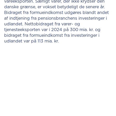
vareeksporten. Særligt varer, der ikke krydser den
danske grænse, er vokset betydeligt de senere år.
Bidraget fra formueindkomst udgøres blandt andet
af indtjening fra pensionsbranchens investeringer i
udlandet. Nettobidraget fra varer- og
tjenesteeksporten var i 2024 på 300 mia. kr. og
bidraget fra formueindkomst fra investeringer i
udlandet var på 113 mia. kr.