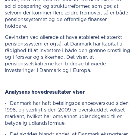
solid opsparing og strukturreformer, som gør, at
selvom der kommer flere ældre fremover, så er både
pensionssystemet og de offentlige finanser
holdbare.
Gevinsten ved allerede at have etableret et stærkt
pensionssystem er også, at Danmark har kapital til
rådighed til at investere i både den grønne omstilling
og i forsvar og sikkerhed. Det viser, at
pensionsselskaberne kan bidrage til øgede
investeringer i Danmark og i Europa.
Analysens hovedresultater viser
·
Danmark har haft betalingsbalanceoverskud siden
1998, og særligt siden 2009 er overskuddet vokset
markant, hvilket har omdannet udlandsgæld til en
betydelig udlandsformue.
·
Det skyldes blandt andet, at Danmark eksporterer