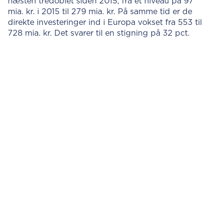
næsten tredoblet siden 2015, fra et niveau på 97
mia. kr. i 2015 til 279 mia. kr. På samme tid er de
direkte investeringer ind i Europa vokset fra 553 til
728 mia. kr. Det svarer til en stigning på 32 pct.