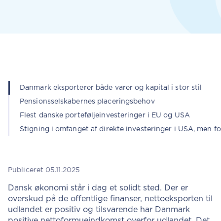
Danmark eksporterer både varer og kapital i stor stil
Pensionsselskabernes placeringsbehov
Flest danske porteføljeinvesteringer i EU og USA
Stigning i omfanget af direkte investeringer i USA, men fo
Publiceret 05.11.2025
Dansk økonomi står i dag et solidt sted. Der er
overskud på de offentlige finanser, nettoeksporten til
udlandet er positiv og tilsvarende har Danmark
positive nettoformueindkomst overfor udlandet. Det