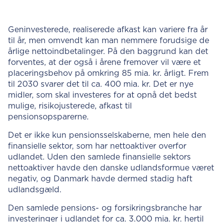
Geninvesterede, realiserede afkast kan variere fra år
til år, men omvendt kan man nemmere forudsige de
årlige nettoindbetalinger. På den baggrund kan det
forventes, at der også i årene fremover vil være et
placeringsbehov på omkring 85 mia. kr. årligt. Frem
til 2030 svarer det til ca. 400 mia. kr. Det er nye
midler, som skal investeres for at opnå det bedst
mulige, risikojusterede, afkast til
pensionsopsparerne.
Det er ikke kun pensionsselskaberne, men hele den
finansielle sektor, som har nettoaktiver overfor
udlandet. Uden den samlede finansielle sektors
nettoaktiver havde den danske udlandsformue været
negativ, og Danmark havde dermed stadig haft
udlandsgæld.
Den samlede pensions- og forsikringsbranche har
investeringer i udlandet for ca. 3.000 mia. kr. hertil