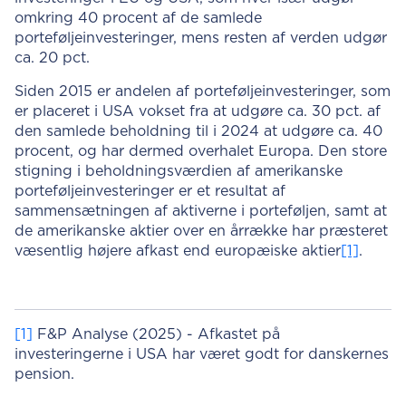
omkring 40 procent af de samlede
porteføljeinvesteringer, mens resten af verden udgør
ca. 20 pct.
Siden 2015 er andelen af porteføljeinvesteringer, som
er placeret i USA vokset fra at udgøre ca. 30 pct. af
den samlede beholdning til i 2024 at udgøre ca. 40
procent, og har dermed overhalet Europa. Den store
stigning i beholdningsværdien af amerikanske
porteføljeinvesteringer er et resultat af
sammensætningen af aktiverne i porteføljen, samt at
de amerikanske aktier over en årrække har præsteret
væsentlig højere afkast end europæiske aktier
[1]
.
[1]
F&P Analyse (2025) - Afkastet på
investeringerne i USA har været godt for danskernes
pension.