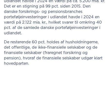
udlandet havde i 2024 en værdi på ca. 5.200 mia. kr.
Det er en stigning på 99 pct. siden 2015. Den
danske forsikrings- og pensionsbranches
porteføljeinvesteringer i udlandet havde i 2024 en
værdi på 2.122 mia. kr., hvilket svarer til omkring 40
pct. af de samlede danske porteføljeinvesteringer i
udlandet.
De resterende 60 pct. holdes af husholdningerne,
det offentlige, de ikke-finansielle selskaber og de
finansielle selskaber (fraregnet forsikring og
pension), hvoraf de finansielle selskaber udgør klart
hovedparten.