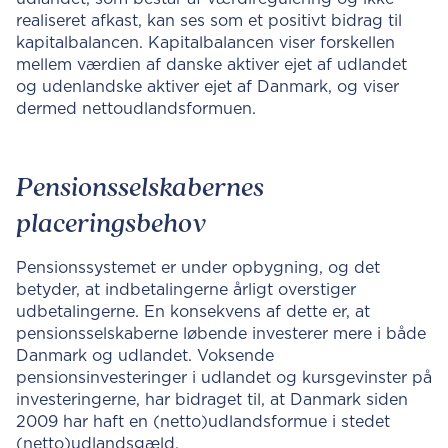
realiseret afkast, kan ses som et positivt bidrag til
kapitalbalancen. Kapitalbalancen viser forskellen
mellem værdien af danske aktiver ejet af udlandet
og udenlandske aktiver ejet af Danmark, og viser
dermed nettoudlandsformuen.
Pensionsselskabernes
placeringsbehov
Pensionssystemet er under opbygning, og det
betyder, at indbetalingerne årligt overstiger
udbetalingerne. En konsekvens af dette er, at
pensionsselskaberne løbende investerer mere i både
Danmark og udlandet. Voksende
pensionsinvesteringer i udlandet og kursgevinster på
investeringerne, har bidraget til, at Danmark siden
2009 har haft en (netto)udlandsformue i stedet
(netto)udlandsgæld.