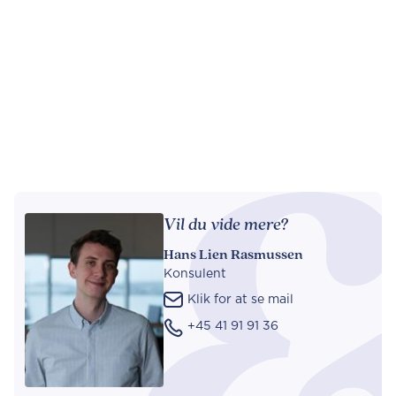
Vil du vide mere?
Hans Lien Rasmussen
Konsulent
Klik for at se mail
+45 41 91 91 36