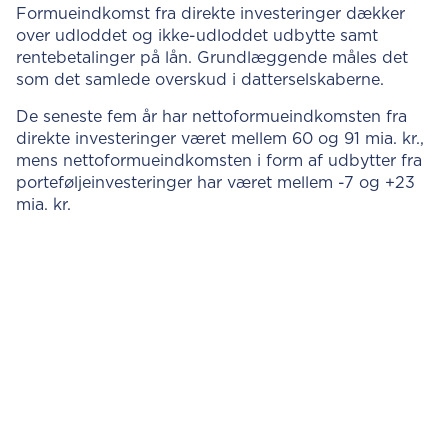
Formueindkomst fra direkte investeringer dækker
over udloddet og ikke-udloddet udbytte samt
rentebetalinger på lån. Grundlæggende måles det
som det samlede overskud i datterselskaberne.
De seneste fem år har nettoformueindkomsten fra
direkte investeringer været mellem 60 og 91 mia. kr.,
mens nettoformueindkomsten i form af udbytter fra
porteføljeinvesteringer har været mellem -7 og +23
mia. kr.