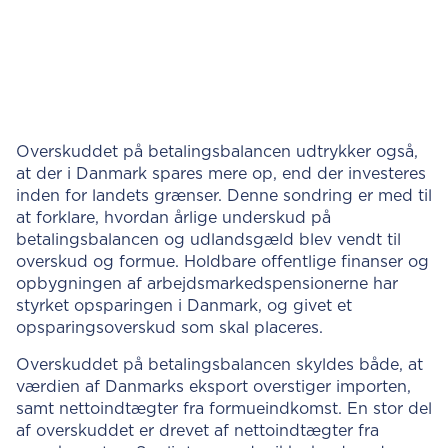
Overskuddet på betalingsbalancen udtrykker også,
at der i Danmark spares mere op, end der investeres
inden for landets grænser. Denne sondring er med til
at forklare, hvordan årlige underskud på
betalingsbalancen og udlandsgæld blev vendt til
overskud og formue. Holdbare offentlige finanser og
opbygningen af arbejdsmarkedspensionerne har
styrket opsparingen i Danmark, og givet et
opsparingsoverskud som skal placeres.
Overskuddet på betalingsbalancen skyldes både, at
værdien af Danmarks eksport overstiger importen,
samt nettoindtægter fra formueindkomst. En stor del
af overskuddet er drevet af nettoindtægter fra