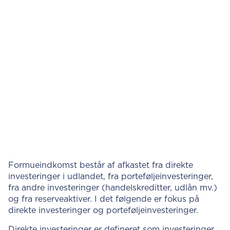
Formueindkomst består af afkastet fra direkte
investeringer i udlandet, fra porteføljeinvesteringer,
fra andre investeringer (handelskreditter, udlån mv.)
og fra reserveaktiver. I det følgende er fokus på
direkte investeringer og porteføljeinvesteringer.
Direkte investeringer er defineret som investeringer,