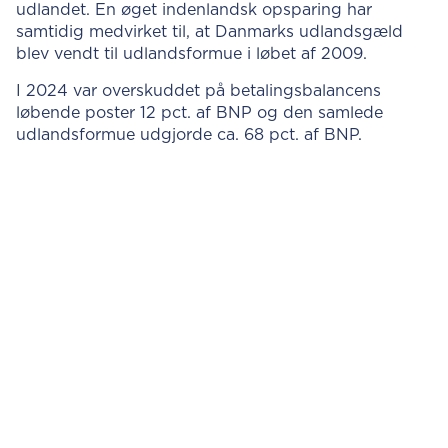
udlandet. En øget indenlandsk opsparing har
samtidig medvirket til, at Danmarks udlandsgæld
blev vendt til udlandsformue i løbet af 2009.
I 2024 var overskuddet på betalingsbalancens
løbende poster 12 pct. af BNP og den samlede
udlandsformue udgjorde ca. 68 pct. af BNP.