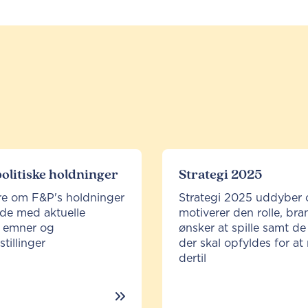
olitiske holdninger
Strategi 2025
e om F&P's holdninger
Strategi 2025 uddyber 
jde med aktuelle
motiverer den rolle, br
e emner og
ønsker at spille samt de
tillinger
der skal opfyldes for at
dertil