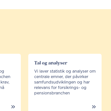
Tal og analyser
og
Vi laver statistik og analyser om
anchen
centrale emner, der påvirker
 krav,
samfundsudviklingen og har
 nå
relevans for forsikrings- og
pensionsbranchen