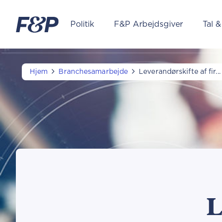
Politik
F&P Arbejdsgiver
Tal &
Hjem
Branchesamarbejde
Leverandørskifte af fir...
L