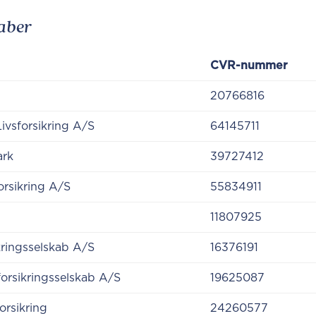
kaber
​CVR-nummer
20766816
Livsforsikring A/S
64145711
ark
39727412
orsikring A/S
​55834911
​11807925
kringsselskab A/S
​16376191
forsikringsselskab A/S
​​19625087
forsikring
​​24260577