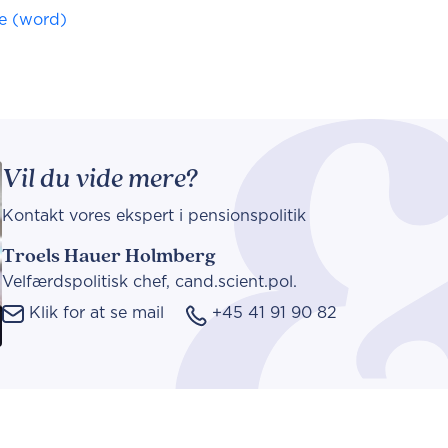
te (word)
Vil du vide mere?
Kontakt vores ekspert i pensionspolitik
Troels Hauer Holmberg
Velfærdspolitisk chef, cand.scient.pol.
Klik for at se mail
+45 41 91 90 82