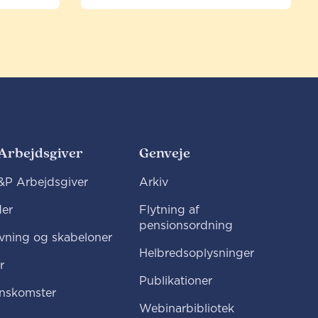
Arbejdsgiver
Genveje
P Arbejdsgiver
Arkiv
er
Flytning af
pensionsordning
vning og skabeloner
Helbredsoplysninger
r
Publikationer
nskomster
Webinarbibliotek