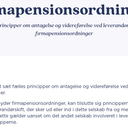
mapensionsordni
rincipper om antagelse og videreførelse ved leverandør
firmapensionsordninger
 sæt fælles principper om antagelse og videreførelse ved
er.
lbyder firmapensionsordninger, kan tilslutte sig principperne
randørskift, der sker ud eller ind i dette selskab fra og 
. Dette gælder uanset om det andet selskab involveret i lev
cipperne.