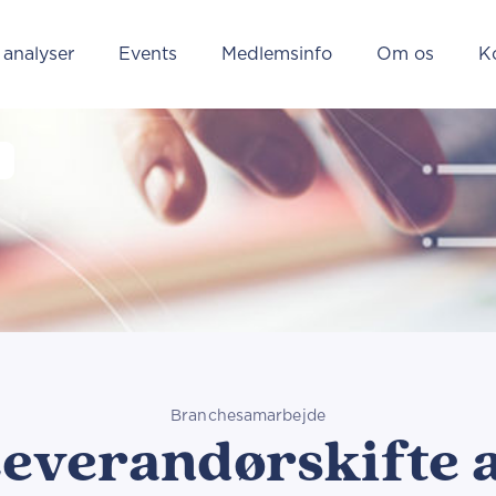
 analyser
Events
Medlemsinfo
Om os
K
Branchesamarbejde
everandørskifte 