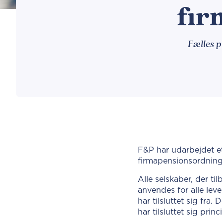
fir
Fælles p
F&P har udarbejdet et
firmapensionsordning
Alle selskaber, der ti
anvendes for alle leve
har tilsluttet sig fra
har tilsluttet sig prin