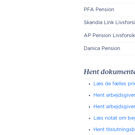
​​PFA Pension​
​​Skandia Link Livsfor
AP Pension Livsforsik
​​Danica Pension
Hent dokument
Læs de fælles pr
Hent arbejdsgive
Hent arbejdsgive
Læs notat om beg
Hent tilslutningsb