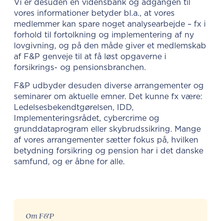
Vi er desuden en vidensbank og adgangen til
vores informationer betyder bl.a., at vores
medlemmer kan spare noget analysearbejde – fx i
forhold til fortolkning og implementering af ny
lovgivning, og på den måde giver et medlemskab
af F&P genveje til at få løst opgaverne i
forsikrings- og pensionsbranchen.
F&P udbyder desuden diverse arrangementer og
seminarer om aktuelle emner. Det kunne fx være:
Ledelsesbekendtgørelsen, IDD,
Implementeringsrådet, cybercrime og
grunddataprogram eller skybrudssikring. Mange
af vores arrangementer sætter fokus på, hvilken
betydning forsikring og pension har i det danske
samfund, og er åbne for alle.
Om F&P