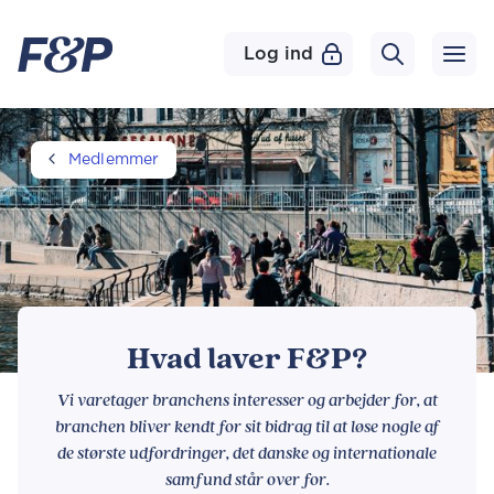
Log ind
Medlemmer
Hvad laver F&P?
Vi varetager branchens interesser og arbejder for, at
branchen bliver kendt for sit bidrag til at løse nogle af
de største udfordringer, det danske og internationale
samfund står over for.