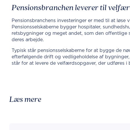
Pensionsbranchen leverer til velf
Pensionsbranchens investeringer er med til at løse
Pensionsselskaberne bygger hospitaler, sundhedshuse
retsbygninger og meget andet, som den offentlige s
deres arbejde.
Typisk står pensionsselskaberne for at bygge de nød
efterfølgende drift og vedligeholdelse af bygninger
står for at levere de velfærdsopgaver, der udføres i
Læs mere