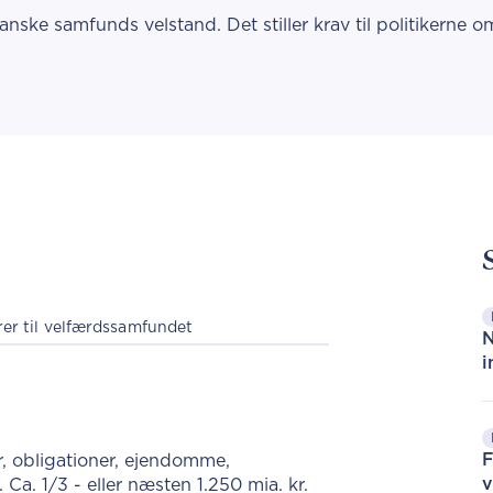
nske samfunds velstand. Det stiller krav til politikerne o
rer til velfærdssamfundet
N
i
F
r, obligationer, ejendomme,
v
Ca. 1/3 - eller næsten 1.250 mia. kr.