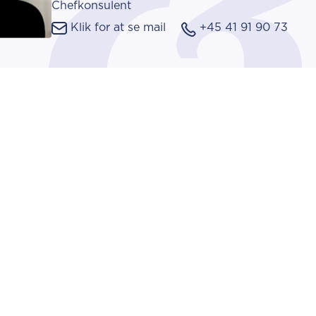
Chefkonsulent
Klik for at se mail
+45 41 91 90 73