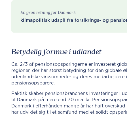
En grøn retning for Danmark
klimapolitisk udspil fra forsikrings- og pens
Betydelig formue i udlandet
Ca. 2/3 af pensionsopsparingerne er investeret glo
regioner, der har størst betydning for den globale 
udenlandske virksomheder og deres medarbejdere i s
pensionsopsparere.
Faktisk skaber pensionsbranchens investeringer i u
til Danmark på mere end 70 mia. kr. Pensionsopspari
Danmark i efterhånden mange år har haft overskud
har udviklet sig til et samfund med et solidt opspar