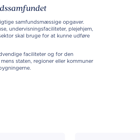
ærdssamfundet
 vigtige samfundsmæssige opgaver.
, undervisningsfaciliteter, plejehjem,
ektor skal bruge for at kunne udføre
vendige faciliteter og for den
, mens staten, regioner eller kommuner
 bygningerne.