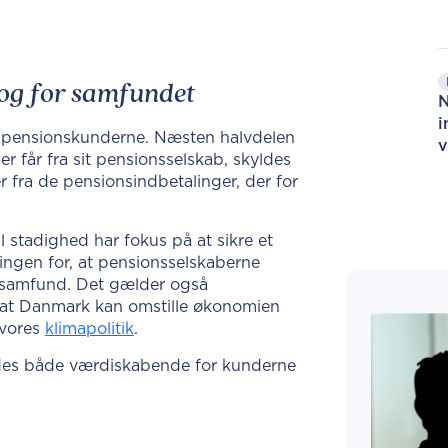
 og for samfundet
N
i
 pensionskunderne. Næsten halvdelen
v
 får fra sit pensionsselskab, skyldes
 fra de pensionsindbetalinger, der for
l stadighed har fokus på at sikre et
ingen for, at pensionsselskaberne
e samfund. Det gælder også
l, at Danmark kan omstille økonomien
 vores
klimapolitik
.
edes både værdiskabende for kunderne