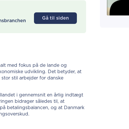
Gå til siden
ionsbranchen
balt med fokus på de lande og
økonomiske udvikling. Det betyder, at
tor stil arbejder for danske
dlandet i gennemsnit en årlig indtægt
ngen bidrager således til, at
 på betalingsbalancen, og at Danmark
ingsoverskud.