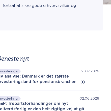
m fortsat at sikre gode erhvervsvilkår og
Seneste nyt
21.07.2026
Investeringer
y analyse: Danmark er det største
nvesteringsland for pensionsbranchen
02.06.2026
Investeringer
&P: Trepartsforhandlinger om nyt
elfærdsforlig er den helt rigtige vej at gå