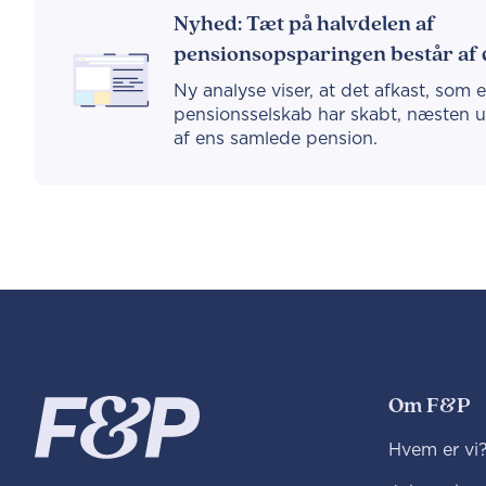
Nyhed: Tæt på halvdelen af
pensionsopsparingen består af d
Ny analyse viser, at det afkast, som 
pensionsselskab har skabt, næsten 
af ens samlede pension.
Om F&P
Hvem er vi