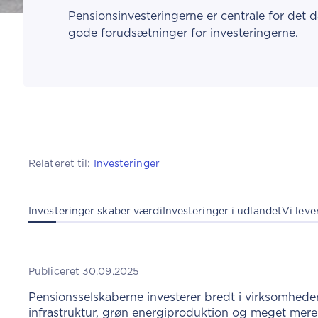
Pensionsinvesteringerne er centrale for det da
gode forudsætninger for investeringerne.
Relateret til:
Investeringer
Investeringer skaber værdi
Investeringer i udlandet
Vi leve
Publiceret 30.09.2025
Pensionsselskaberne investerer bredt i virksomhede
infrastruktur, grøn energiproduktion og meget mere. 