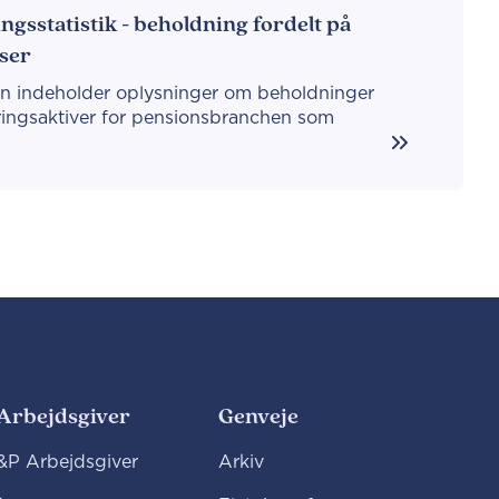
ngsstatistik - beholdning fordelt på
sser
ken indeholder oplysninger om beholdninger
eringsaktiver for pensionsbranchen som
Arbejdsgiver
Genveje
P Arbejdsgiver
Arkiv