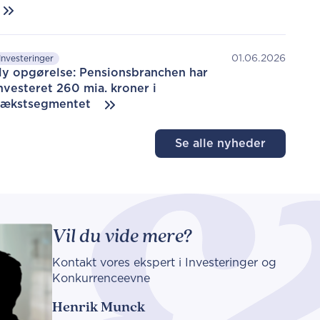
01.06.2026
Investeringer
y opgørelse: Pensionsbranchen har
nvesteret 260 mia. kroner i
ækstsegmentet
Se alle nyheder
Vil du vide mere?
Kontakt vores ekspert i Investeringer og
Konkurrenceevne
Henrik Munck