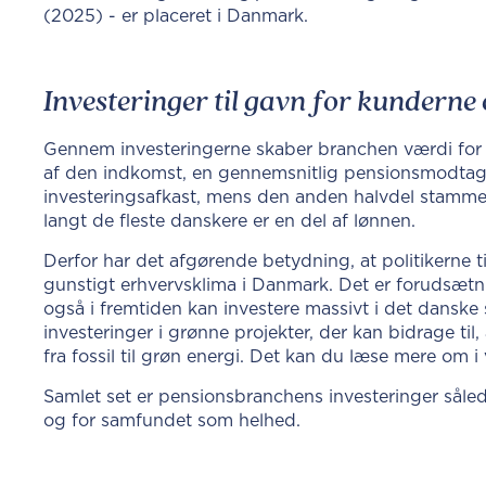
(2025) - er placeret i Danmark.
Investeringer til gavn for kunderne
Gennem investeringerne skaber branchen værdi for
af den indkomst, en gennemsnitlig pensionsmodtager
investeringsafkast, mens den anden halvdel stammer
langt de fleste danskere er en del af lønnen.
Derfor har det afgørende betydning, at politikerne ti
gunstigt erhvervsklima i Danmark. Det er forudsætn
også i fremtiden kan investere massivt i det dansk
investeringer i grønne projekter, der kan bidrage ti
fra fossil til grøn energi. Det kan du læse mere om i
Samlet set er pensionsbranchens investeringer sål
og for samfundet som helhed.