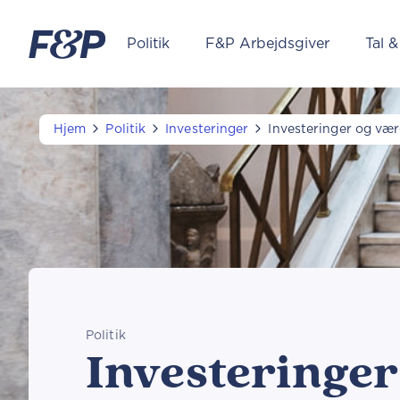
Politik
F&P Arbejdsgiver
Tal &
Hjem
Politik
Investeringer
Investeringer og værd
Politik
Investeringer