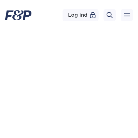
Log ind